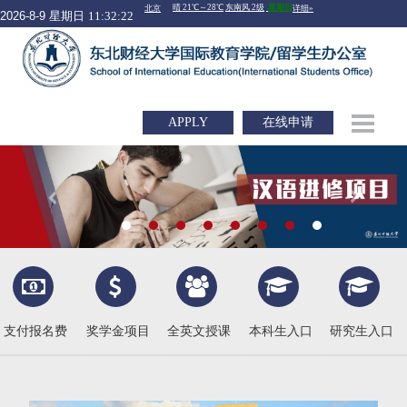
2026-8-9 星期日
11:32:23
APPLY
在线申请
支付报名费
奖学金项目
全英文授课
本科生入口
研究生入口