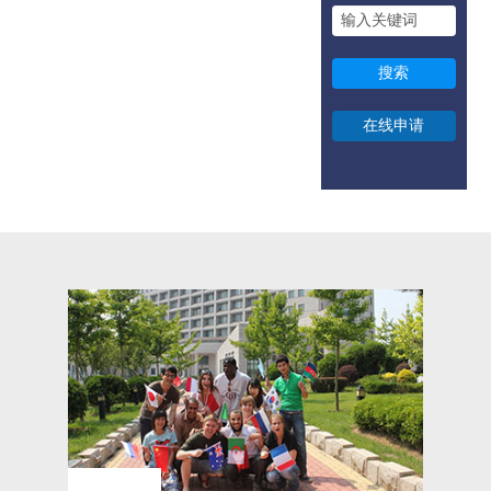
本科生
硕士研究生
博士研究生
长期汉语进修
短期汉语进修
商务汉语培训
英文授课项目
图片与视频