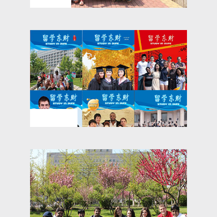
留学东财杂志