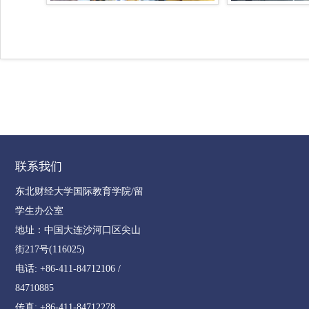
联系我们
东北财经大学国际教育学院/留
学生办公室
地址：中国大连沙河口区尖山
街217号(116025)
电话: +86-411-84712106 /
84710885
传真: +86-411-84712278