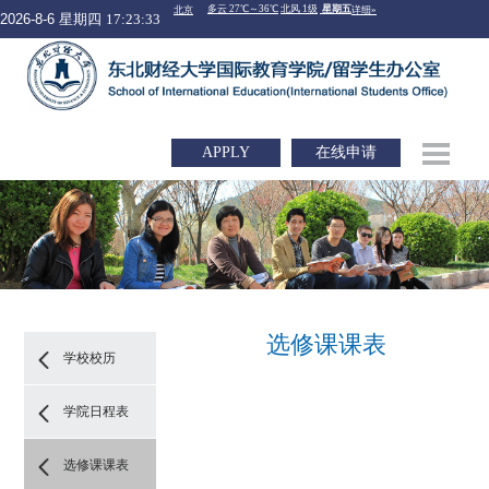
2026-8-6 星期四
17:23:33
APPLY
在线申请
选修课课表
学校校历
学院日程表
选修课课表