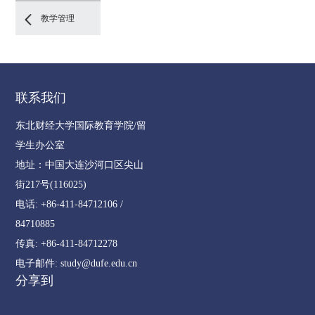
教学管理
联系我们
东北财经大学国际教育学院/留
学生办公室
地址：中国大连沙河口区尖山
街217号(116025)
电话: +86-411-84712106 /
84710885
传真: +86-411-84712278
电子邮件: study@dufe.edu.cn
分享到