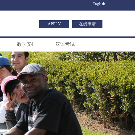
English
APPLY
在线申请
教学安排
汉语考试