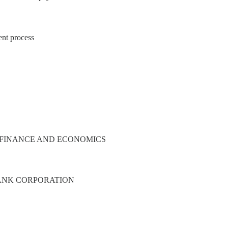
ent process
FINANCE AND ECONOMICS
ANK CORPORATION